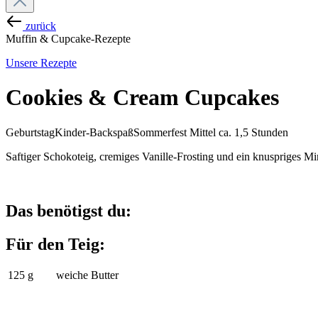
zurück
Muffin & Cupcake-Rezepte
Unsere Rezepte
Cookies & Cream Cupcakes
Geburtstag
Kinder-Backspaß
Sommerfest
Mittel
ca. 1,5 Stunden
Saftiger Schokoteig, cremiges Vanille-Frosting und ein knuspriges
Das benötigst du:
Für den Teig:
125 g
weiche Butter