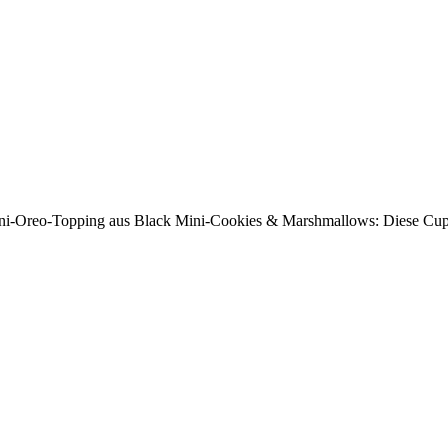
 Mini-Oreo-Topping aus Black Mini-Cookies & Marshmallows: Diese Cupc