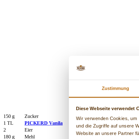
Zustimmung
Diese Webseite verwendet 
150 g
Zucker
Wir verwenden Cookies, um I
1 TL
PICKERD Vanila
und die Zugriffe auf unsere 
2
Eier
Website an unsere Partner fü
180 g
Mehl