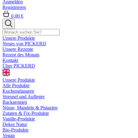
Anmelden
Registrieren
0,00 €
Unsere Produkte
Neues von PICKERD
Unsere Rezepte
Rezept des Monats
Kontakt
Über PICKERD
Unsere Produkte
Alle Produkte
Kuchenglasuren
Streusel und Aufleger
Backaromen
Nüsse, Mandeln & Pistazien
Zutaten & Fix-Produkte
Vanille-Produkte
Dekor Natur
Bio-Produkte
Vegan