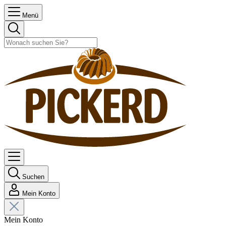
Menü
Suchen
Mein Konto
Mein Konto