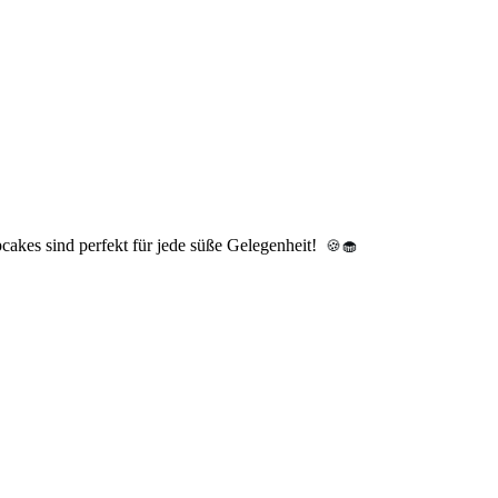
akes sind perfekt für jede süße Gelegenheit!
🍪🧁