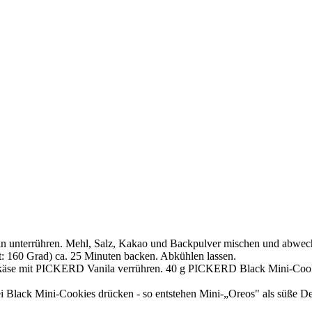
eln unterrühren. Mehl, Salz, Kakao und Backpulver mischen und abw
t: 160 Grad) ca. 25 Minuten backen. Abkühlen lassen.
käse mit PICKERD Vanila verrühren. 40 g PICKERD Black Mini-Cookie
lack Mini-Cookies drücken - so entstehen Mini-„Oreos" als süße De