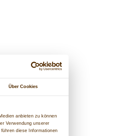
Über Cookies
 Medien anbieten zu können
hrer Verwendung unserer
 führen diese Informationen