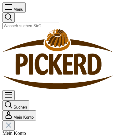
Menü
Suchen
Mein Konto
Mein Konto