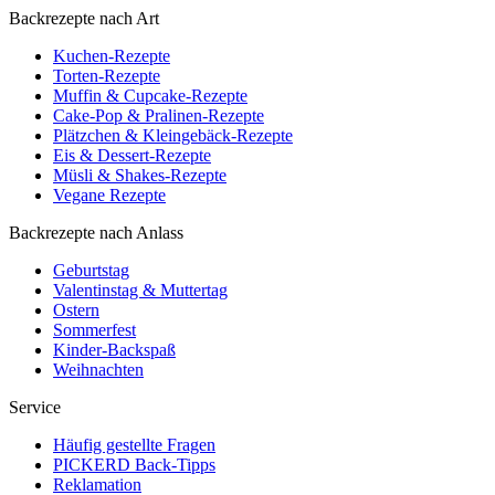
Backrezepte nach Art
Kuchen-Rezepte
Torten-Rezepte
Muffin & Cupcake-Rezepte
Cake-Pop & Pralinen-Rezepte
Plätzchen & Kleingebäck-Rezepte
Eis & Dessert-Rezepte
Müsli & Shakes-Rezepte
Vegane Rezepte
Backrezepte nach Anlass
Geburtstag
Valentinstag & Muttertag
Ostern
Sommerfest
Kinder-Backspaß
Weihnachten
Service
Häufig gestellte Fragen
PICKERD Back-Tipps
Reklamation