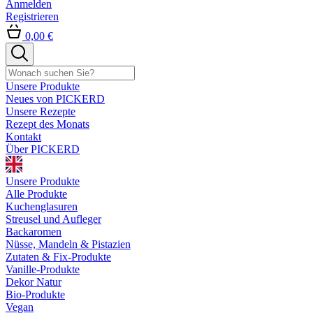
Anmelden
Registrieren
0,00 €
Unsere Produkte
Neues von PICKERD
Unsere Rezepte
Rezept des Monats
Kontakt
Über PICKERD
Unsere Produkte
Alle Produkte
Kuchenglasuren
Streusel und Aufleger
Backaromen
Nüsse, Mandeln & Pistazien
Zutaten & Fix-Produkte
Vanille-Produkte
Dekor Natur
Bio-Produkte
Vegan