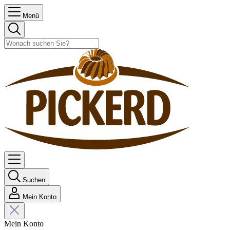
Menü
Suchen
Mein Konto
Mein Konto