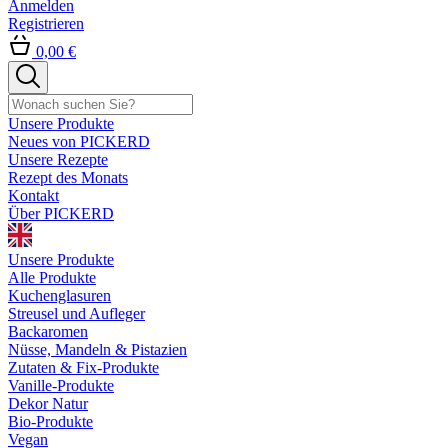
Anmelden
Registrieren
0,00 €
Unsere Produkte
Neues von PICKERD
Unsere Rezepte
Rezept des Monats
Kontakt
Über PICKERD
Unsere Produkte
Alle Produkte
Kuchenglasuren
Streusel und Aufleger
Backaromen
Nüsse, Mandeln & Pistazien
Zutaten & Fix-Produkte
Vanille-Produkte
Dekor Natur
Bio-Produkte
Vegan