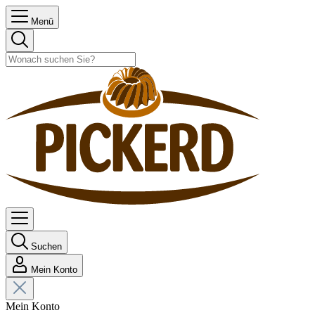
Menü
Suchen
Mein Konto
Mein Konto