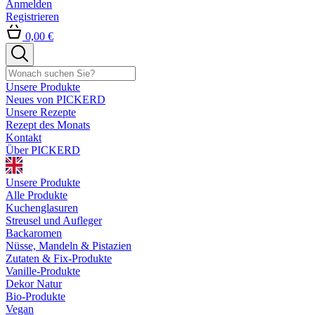
Anmelden
Registrieren
0,00 €
Unsere Produkte
Neues von PICKERD
Unsere Rezepte
Rezept des Monats
Kontakt
Über PICKERD
Unsere Produkte
Alle Produkte
Kuchenglasuren
Streusel und Aufleger
Backaromen
Nüsse, Mandeln & Pistazien
Zutaten & Fix-Produkte
Vanille-Produkte
Dekor Natur
Bio-Produkte
Vegan