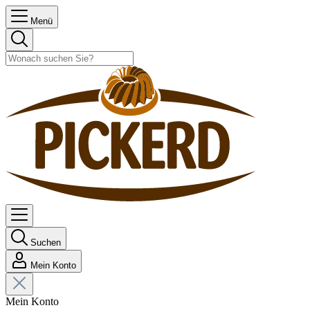
Menü
Suchen
Mein Konto
Mein Konto