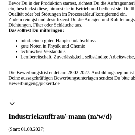
Bevor Du in der Produktion startest, sichtest Du die Auftragsunter
ein, beschickst diese, nimmst sie in Betrieb und bedienst sie. Du
Qualität oder bei Störungen im Prozessablauf korrigierend ein.
Zudem reinigst und desinfizierst Du die Anlagen und Rohrleitungs
Dichtungen, Filter oder Schläuche aus.
Das solltest Du mitbringen:
mind. einen guten Hauptschulabschluss
gute Noten in Physik und Chemie
technisches Verständnis
Lernbereitschaft, Zuverlässigkeit, selbständige Arbeitswei
Die Bewerbungsfrist endet am 28.02.2027. Ausbildungsbeginn ist 
Deine aussagekräftigen Bewerbungsunterlagen sendest Du bitte als
Bewerbungen@pickerd.de
Industriekauffrau/-mann (m/w/d)
(Start: 01.08.2027)