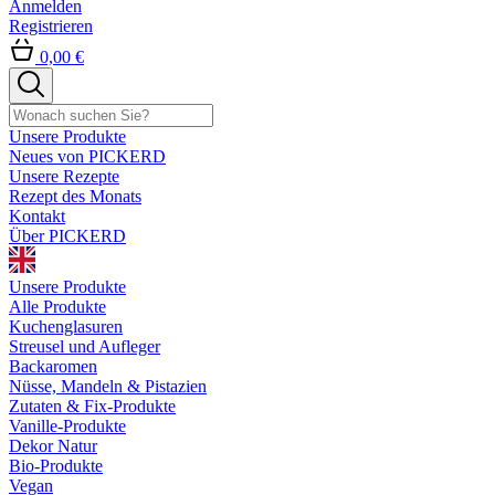
Anmelden
Registrieren
0,00 €
Unsere Produkte
Neues von PICKERD
Unsere Rezepte
Rezept des Monats
Kontakt
Über PICKERD
Unsere Produkte
Alle Produkte
Kuchenglasuren
Streusel und Aufleger
Backaromen
Nüsse, Mandeln & Pistazien
Zutaten & Fix-Produkte
Vanille-Produkte
Dekor Natur
Bio-Produkte
Vegan