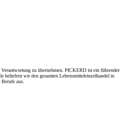
nd Verantwortung zu übernehmen.
PICKERD ist ein führender
e beliefern wir den gesamten Lebensmitteleinzelhandel in
e Berufe aus.