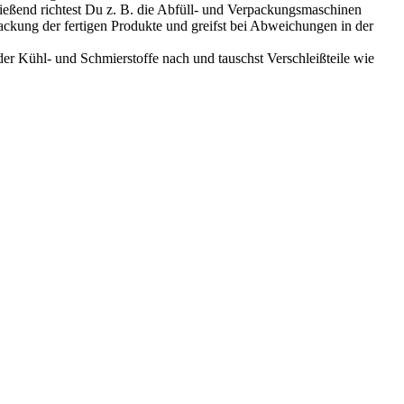
chließend richtest Du z. B. die Abfüll- und Verpackungsmaschinen
packung der fertigen Produkte und greifst bei Abweichungen in der
er Kühl- und Schmierstoffe nach und tauschst Verschleißteile wie