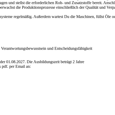
lagen und stellst die erforderlichen Roh- und Zusatzstoffe bereit. Ans
 überwachst die Produktionsprozesse einschließlich der Qualität und Ver
systeme regelmäßig. Außerdem wartest Du die Maschinen, füllst Öle od
se, Verantwortungsbewusstsein und Entscheidungsfähigkeit
der 01.08.2027. Die Ausbildungszeit beträgt 2 Jahre
 pdf. per Email an: