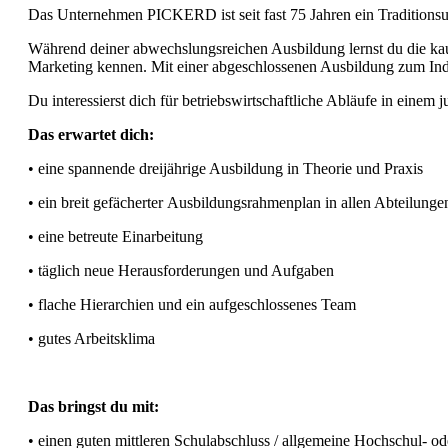
Das Unternehmen PICKERD ist seit fast 75 Jahren ein Traditionsun
Während deiner abwechslungsreichen Ausbildung lernst du die kau
Marketing kennen. Mit einer abgeschlossenen Ausbildung zum Indu
Du interessierst dich für betriebswirtschaftliche Abläufe in ein
Das erwartet dich:
• eine spannende dreijährige Ausbildung in Theorie und Praxis
• ein breit gefächerter Ausbildungsrahmenplan in allen Abteilung
• eine betreute Einarbeitung
• täglich neue Herausforderungen und Aufgaben
• flache Hierarchien und ein aufgeschlossenes Team
• gutes Arbeitsklima
Das bringst du mit:
• einen guten mittleren Schulabschluss / allgemeine Hochschul- o