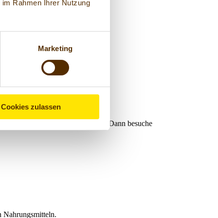
ie im Rahmen Ihrer Nutzung
Marketing
Cookies zulassen
u willst noch mehr Informationen?
Dann besuche
n Nahrungsmitteln.