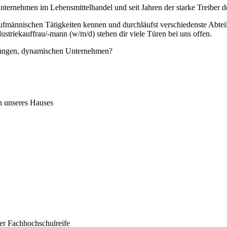
ternehmen im Lebensmittelhandel und seit Jahren der starke Treiber de
fmännischen Tätigkeiten kennen und durchläufst verschiedenste Abteil
striekauffrau/-mann (w/m/d) stehen dir viele Türen bei uns offen.
em jungen, dynamischen Unternehmen?
en unseres Hauses
der Fachhochschulreife