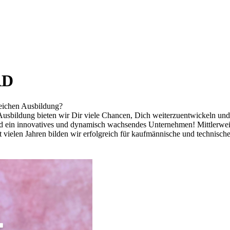
RD
reichen Ausbildung?
Ausbildung bieten wir Dir viele Chancen, Dich weiterzuentwickeln u
nd ein innovatives und dynamisch wachsendes Unternehmen! Mittlerweil
t vielen Jahren bilden wir erfolgreich für kaufmännische und technisch