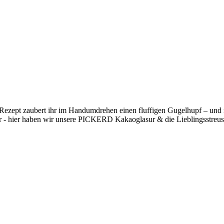
 Rezept zaubert ihr im Handumdrehen einen fluffigen Gugelhupf – und
r - hier haben wir unsere PICKERD Kakaoglasur & die Lieblingsstreuse