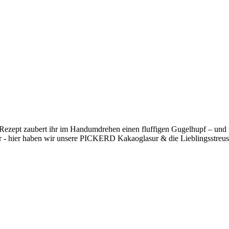
 Rezept zaubert ihr im Handumdrehen einen fluffigen Gugelhupf – und
r - hier haben wir unsere PICKERD Kakaoglasur & die Lieblingsstreuse