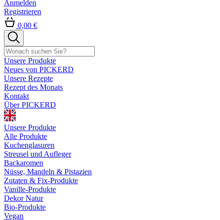
Anmelden
Registrieren
0,00 €
Unsere Produkte
Neues von PICKERD
Unsere Rezepte
Rezept des Monats
Kontakt
Über PICKERD
Unsere Produkte
Alle Produkte
Kuchenglasuren
Streusel und Aufleger
Backaromen
Nüsse, Mandeln & Pistazien
Zutaten & Fix-Produkte
Vanille-Produkte
Dekor Natur
Bio-Produkte
Vegan