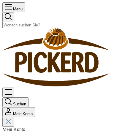
Menü
Suchen
Mein Konto
Mein Konto