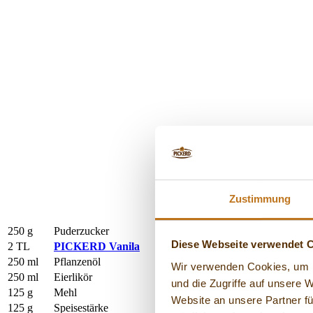
Zustimmung
250 g
Puderzucker
Diese Webseite verwendet 
2 TL
PICKERD Vanila
250 ml
Pflanzenöl
Wir verwenden Cookies, um I
250 ml
Eierlikör
und die Zugriffe auf unsere 
125 g
Mehl
Website an unsere Partner fü
125 g
Speisestärke