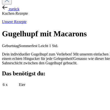
zurück
Kuchen-Rezepte
Unsere Rezepte
Gugelhupf mit Macarons
Geburtstag
Sommerfest
Leicht
1 Std.
Dein individueller Gugelhupf zum Verlieben! Mit unserem einfachen
einem echten Hingucker für jede Gelegenheit!Genauso wie dieser hie
Sahneschicht zwischen den Gugelhupf gebracht.
Das benötigst du:
6 x
Eier