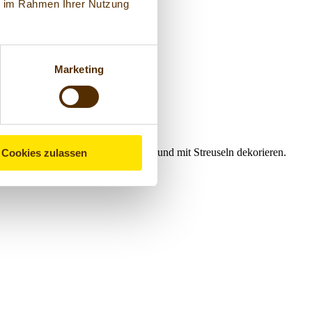
ie im Rahmen Ihrer Nutzung
Marketing
, dann mit Kuchenglasur überziehen und mit Streuseln dekorieren.
Cookies zulassen