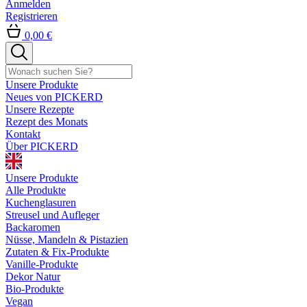
Anmelden
Registrieren
0,00 €
Unsere Produkte
Neues von PICKERD
Unsere Rezepte
Rezept des Monats
Kontakt
Über PICKERD
Unsere Produkte
Alle Produkte
Kuchenglasuren
Streusel und Aufleger
Backaromen
Nüsse, Mandeln & Pistazien
Zutaten & Fix-Produkte
Vanille-Produkte
Dekor Natur
Bio-Produkte
Vegan