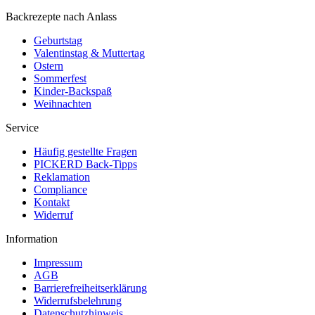
Backrezepte nach Anlass
Geburtstag
Valentinstag & Muttertag
Ostern
Sommerfest
Kinder-Backspaß
Weihnachten
Service
Häufig gestellte Fragen
PICKERD Back-Tipps
Reklamation
Compliance
Kontakt
Widerruf
Information
Impressum
AGB
Barrierefreiheitserklärung
Widerrufsbelehrung
Datenschutzhinweis