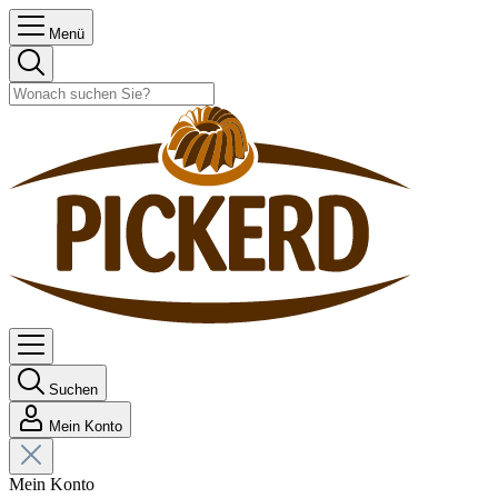
Menü
Suchen
Mein Konto
Mein Konto