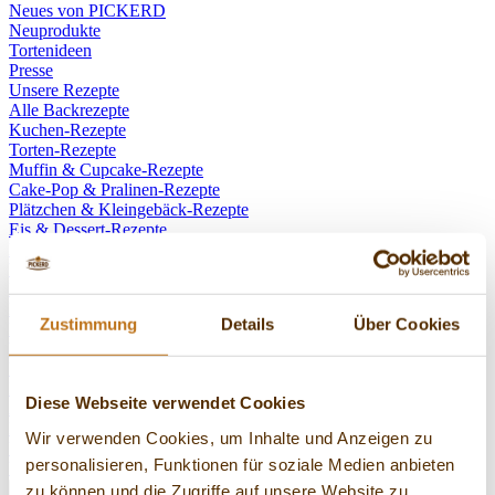
Neues von PICKERD
Neuprodukte
Tortenideen
Presse
Unsere Rezepte
Alle Backrezepte
Kuchen-Rezepte
Torten-Rezepte
Muffin & Cupcake-Rezepte
Cake-Pop & Pralinen-Rezepte
Plätzchen & Kleingebäck-Rezepte
Eis & Dessert-Rezepte
Müsli & Shakes-Rezepte
Vegane Backrezepte
Kontakt
Kontakt aufnehmen
Zustimmung
Details
Über Cookies
Reklamation mitteilen
Widerruf einreichen
Über PICKERD
Karriere bei Pickerd
Diese Webseite verwendet Cookies
Ausbildung bei Pickerd
Presse
Wir verwenden Cookies, um Inhalte und Anzeigen zu
Unser Anspruch
personalisieren, Funktionen für soziale Medien anbieten
Unsere Story
zu können und die Zugriffe auf unsere Website zu