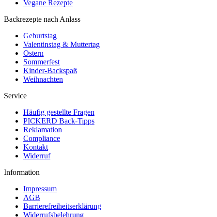
Vegane Rezepte
Backrezepte nach Anlass
Geburtstag
Valentinstag & Muttertag
Ostern
Sommerfest
Kinder-Backspaß
Weihnachten
Service
Häufig gestellte Fragen
PICKERD Back-Tipps
Reklamation
Compliance
Kontakt
Widerruf
Information
Impressum
AGB
Barrierefreiheitserklärung
Widerrufsbelehrung