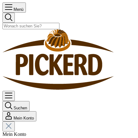
Menü
Suchen
Mein Konto
Mein Konto