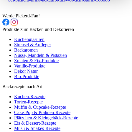
Werde Pickerd-Fan!
Produkte zum Backen und Dekorieren
Kuchenglasuren
Streusel & Aufleger
Backaromen
Nüsse, Mandeln & Pistazien
Zutaten & Fix-Produkte
Vanille-Produkte
Dekor Natur
Bio-Produkte
Backrezepte nach Art
Kuchen-Rezepte
Torten-Rezepte
Muffin & Cupcake-Rezepte
Cake-Pop & Pralinen-Rezepte
Plätzchen & Kleingebäck-Rezepte
Eis & Dessert-Rezepte
Müsli & Shakes-Rezepte