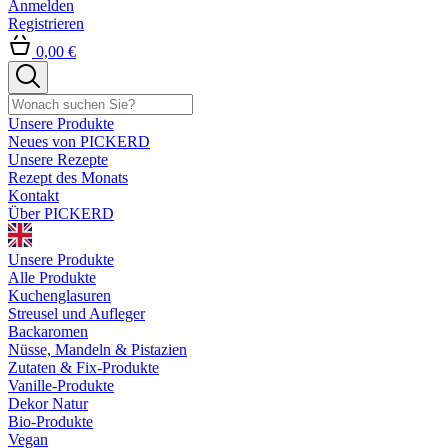
Anmelden
Registrieren
0,00 €
Unsere Produkte
Neues von PICKERD
Unsere Rezepte
Rezept des Monats
Kontakt
Über PICKERD
Unsere Produkte
Alle Produkte
Kuchenglasuren
Streusel und Aufleger
Backaromen
Nüsse, Mandeln & Pistazien
Zutaten & Fix-Produkte
Vanille-Produkte
Dekor Natur
Bio-Produkte
Vegan