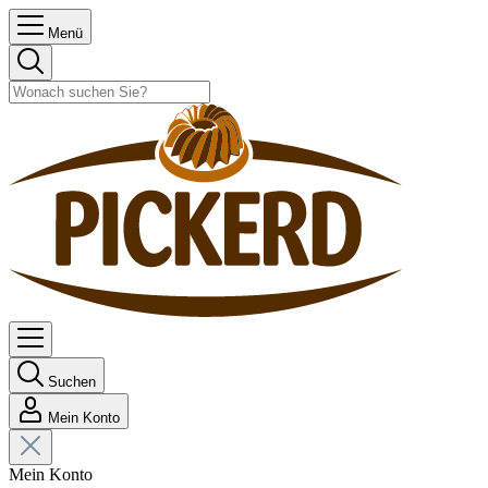
Menü
Suchen
Mein Konto
Mein Konto