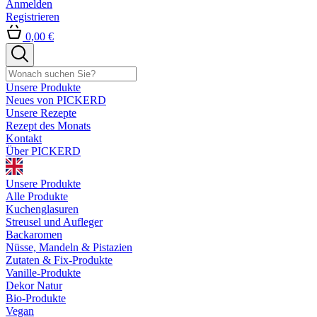
Anmelden
Registrieren
0,00 €
Unsere Produkte
Neues von PICKERD
Unsere Rezepte
Rezept des Monats
Kontakt
Über PICKERD
Unsere Produkte
Alle Produkte
Kuchenglasuren
Streusel und Aufleger
Backaromen
Nüsse, Mandeln & Pistazien
Zutaten & Fix-Produkte
Vanille-Produkte
Dekor Natur
Bio-Produkte
Vegan