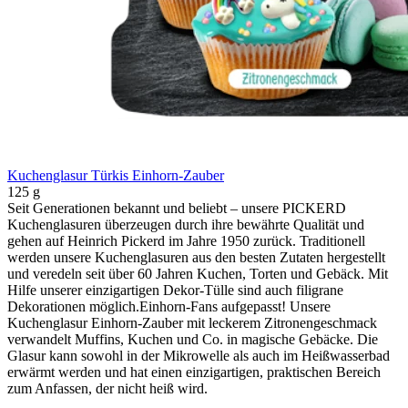
Kuchenglasur Türkis Einhorn-Zauber
125 g
Seit Generationen bekannt und beliebt – unsere PICKERD
Kuchenglasuren überzeugen durch ihre bewährte Qualität und
gehen auf Heinrich Pickerd im Jahre 1950 zurück. Traditionell
werden unsere Kuchenglasuren aus den besten Zutaten hergestellt
und veredeln seit über 60 Jahren Kuchen, Torten und Gebäck. Mit
Hilfe unserer einzigartigen Dekor-Tülle sind auch filigrane
Dekorationen möglich.Einhorn-Fans aufgepasst! Unsere
Kuchenglasur Einhorn-Zauber mit leckerem Zitronengeschmack
verwandelt Muffins, Kuchen und Co. in magische Gebäcke. Die
Glasur kann sowohl in der Mikrowelle als auch im Heißwasserbad
erwärmt werden und hat einen einzigartigen, praktischen Bereich
zum Anfassen, der nicht heiß wird.