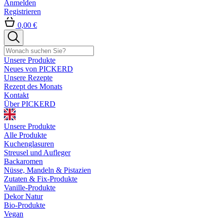
Anmelden
Registrieren
0,00 €
Unsere Produkte
Neues von PICKERD
Unsere Rezepte
Rezept des Monats
Kontakt
Über PICKERD
Unsere Produkte
Alle Produkte
Kuchenglasuren
Streusel und Aufleger
Backaromen
Nüsse, Mandeln & Pistazien
Zutaten & Fix-Produkte
Vanille-Produkte
Dekor Natur
Bio-Produkte
Vegan