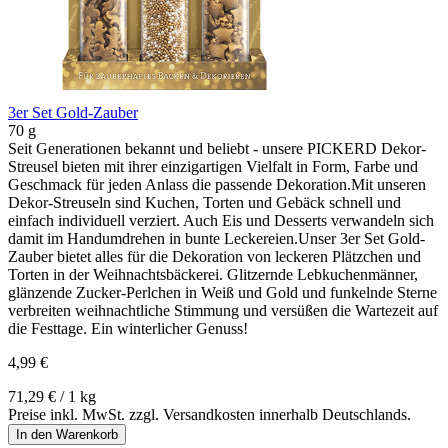
3er Set Gold-Zauber
70 g
Seit Generationen bekannt und beliebt - unsere PICKERD Dekor-
Streusel bieten mit ihrer einzigartigen Vielfalt in Form, Farbe und
Geschmack für jeden Anlass die passende Dekoration.Mit unseren
Dekor-Streuseln sind Kuchen, Torten und Gebäck schnell und
einfach individuell verziert. Auch Eis und Desserts verwandeln sich
damit im Handumdrehen in bunte Leckereien.Unser 3er Set Gold-
Zauber bietet alles für die Dekoration von leckeren Plätzchen und
Torten in der Weihnachtsbäckerei. Glitzernde Lebkuchenmänner,
glänzende Zucker-Perlchen in Weiß und Gold und funkelnde Sterne
verbreiten weihnachtliche Stimmung und versüßen die Wartezeit auf
die Festtage. Ein winterlicher Genuss!
4,99 €
71,29 € / 1 kg
Preise inkl. MwSt. zzgl. Versandkosten innerhalb Deutschlands.
In den Warenkorb