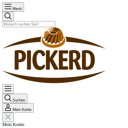
Menü
Suchen
Mein Konto
Mein Konto