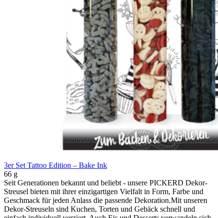
3er Set Tattoo Edition – Bake Ink
66 g
Seit Generationen bekannt und beliebt - unsere PICKERD Dekor-
Streusel bieten mit ihrer einzigartigen Vielfalt in Form, Farbe und
Geschmack für jeden Anlass die passende Dekoration.Mit unseren
Dekor-Streuseln sind Kuchen, Torten und Gebäck schnell und
einfach individuell verziert. Auch Eis und Desserts verwandeln sich