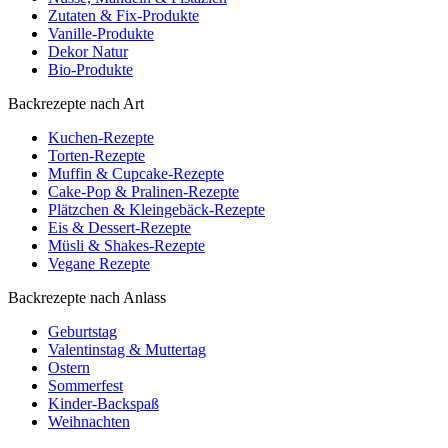
Zutaten & Fix-Produkte
Vanille-Produkte
Dekor Natur
Bio-Produkte
Backrezepte nach Art
Kuchen-Rezepte
Torten-Rezepte
Muffin & Cupcake-Rezepte
Cake-Pop & Pralinen-Rezepte
Plätzchen & Kleingebäck-Rezepte
Eis & Dessert-Rezepte
Müsli & Shakes-Rezepte
Vegane Rezepte
Backrezepte nach Anlass
Geburtstag
Valentinstag & Muttertag
Ostern
Sommerfest
Kinder-Backspaß
Weihnachten