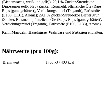
(Bienenwachs, weiß und gelb)); 29,1 % Zucker-Streudekor
Dinosaurier gelb, blau (Zucker, Reismehl, pflanzliche Öle (Raps,
Raps (ganz gehärtet)), Verdickungsmittel (Traganth), Farbstoffe
(E100, E131), Aroma); 29,1 % Zucker-Streudekor Blätter grün
(Zucker, Reismehl, pflanzliche Öle (Raps, Raps (ganz gehärtet)),
Verdickungsmittel (Traganth), Farbstoffe (E100, E133), Aroma).
Kann
Mandeln
,
Haselnüsse
,
Walnüsse
und
Pistazien
enthalten.
Nährwerte (pro 100g):
Brennwert
1708 kJ / 403 kcal