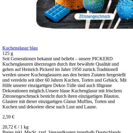
Kuchenglasur blau
125 g
Seit Generationen bekannt und beliebt – unsere PICKERD
Kuchenglasuren überzeugen durch ihre bewährte Qualität und
gehen auf Heinrich Pickerd im Jahre 1950 zurück.Traditionell
werden unsere Kuchenglasuren aus den besten Zutaten hergestellt
und veredeln seit über 60 Jahren Kuchen, Torten und Gebäck. Mit
Hilfe unserer einzigartigen Dekor-Tülle sind auch filigrane
Dekorationen möglich.Unsere blaue Kuchenglasur mit frischem
Zitronengeschmack besticht durch ihren einzigartigen Blauton.
Glasiere mit dieser einzigartigen Glasur Muffins, Torten und
Kuchen und dekoriere diese nach Lust und Laune.
2,59 €
20,72 € / 1 kg
Preise inkl. MwSt. zzgl. Versandkosten innerhalb Deutschlands.