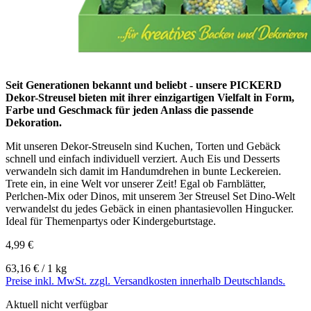
Seit Generationen bekannt und beliebt - unsere PICKERD
Dekor-Streusel bieten mit ihrer einzigartigen Vielfalt in Form,
Farbe und Geschmack für jeden Anlass die passende
Dekoration.
Mit unseren Dekor-Streuseln sind Kuchen, Torten und Gebäck
schnell und einfach individuell verziert. Auch Eis und Desserts
verwandeln sich damit im Handumdrehen in bunte Leckereien.
Trete ein, in eine Welt vor unserer Zeit! Egal ob Farnblätter,
Perlchen-Mix oder Dinos, mit unserem 3er Streusel Set Dino-Welt
verwandelst du jedes Gebäck in einen phantasievollen Hingucker.
Ideal für Themenpartys oder Kindergeburtstage.
4,99 €
63,16 € / 1 kg
Preise inkl. MwSt. zzgl. Versandkosten innerhalb Deutschlands.
Aktuell nicht verfügbar