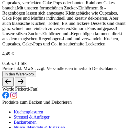
Cupcakes, verrückten Cake Pops oder bunten Rainbow Cakes
braucht.Mit unseren formschönen Zucker-Einhörnern & -
Regenbögen lassen sich angesagte Kleingebäcke wie Cupcakes,
Cake Pops und Muffins individuell und kreativ dekorieren. Aber
auch klassische Kuchen, Torten, Eis und leckere Desserts sind damit
ganz schnell und einfach zu verzieren.Einhorn-Fans aufgepasst!
Unsere süßen Zucker-Einhörner und -Regenbögen kommen direkt
aus dem magischen Regenbogen-Land und verwandeln Kuchen,
Cupcakes, Cake-Pops und Co. in zauberhafte Leckereien.
4,49 €
0,56 € / 1 Stk
Preise inkl. MwSt. zzgl. Versandkosten innerhalb Deutschlands.
In den Warenkorb
Werde Pickerd-Fan!
Produkte zum Backen und Dekorieren
Kuchenglasuren
Streusel & Aufleger
Backaromen
Nüsse, Mandeln & Pistazien