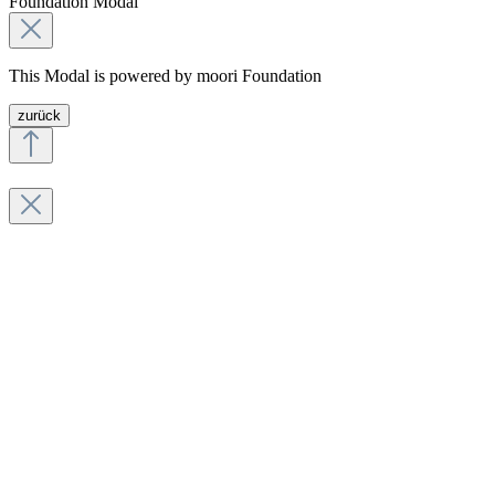
Foundation Modal
This Modal is powered by moori Foundation
zurück