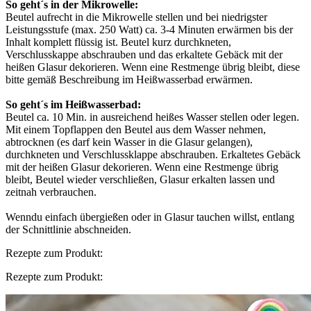
So geht´s in der Mikrowelle:
Beutel aufrecht in die Mikrowelle stellen und bei niedrigster
Leistungsstufe (max. 250 Watt) ca. 3-4 Minuten erwärmen bis der
Inhalt komplett flüssig ist. Beutel kurz durchkneten,
Verschlusskappe abschrauben und das erkaltete Gebäck mit der
heißen Glasur dekorieren. Wenn eine Restmenge übrig bleibt, diese
bitte gemäß Beschreibung im Heißwasserbad erwärmen.
So geht´s im Heißwasserbad:
Beutel ca. 10 Min. in ausreichend heißes Wasser stellen oder legen.
Mit einem Topflappen den Beutel aus dem Wasser nehmen,
abtrocknen (es darf kein Wasser in die Glasur gelangen),
durchkneten und Verschlussklappe abschrauben. Erkaltetes Gebäck
mit der heißen Glasur dekorieren. Wenn eine Restmenge übrig
bleibt, Beutel wieder verschließen, Glasur erkalten lassen und
zeitnah verbrauchen.
Wenndu einfach übergießen oder in Glasur tauchen willst, entlang
der Schnittlinie abschneiden.
Rezepte zum Produkt:
Rezepte zum Produkt: