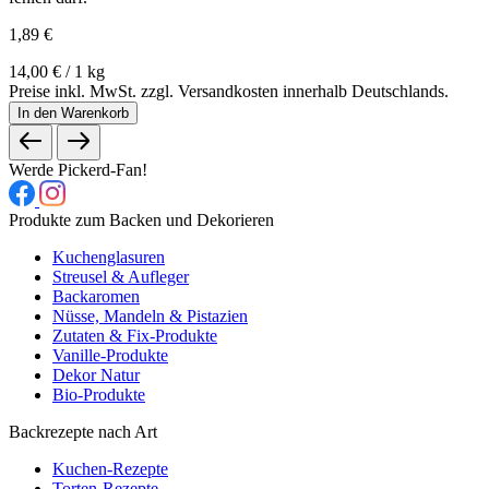
1,89 €
14,00 € / 1 kg
Preise inkl. MwSt. zzgl. Versandkosten innerhalb Deutschlands.
In den Warenkorb
Werde Pickerd-Fan!
Produkte zum Backen und Dekorieren
Kuchenglasuren
Streusel & Aufleger
Backaromen
Nüsse, Mandeln & Pistazien
Zutaten & Fix-Produkte
Vanille-Produkte
Dekor Natur
Bio-Produkte
Backrezepte nach Art
Kuchen-Rezepte
Torten-Rezepte