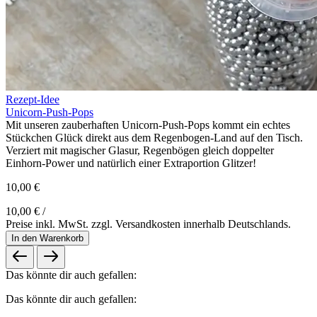
Rezept-Idee
Unicorn-Push-Pops
Mit unseren zauberhaften Unicorn-Push-Pops kommt ein echtes
Stückchen Glück direkt aus dem Regenbogen-Land auf den Tisch.
Verziert mit magischer Glasur, Regenbögen gleich doppelter
Einhorn-Power und natürlich einer Extraportion Glitzer!
10,00 €
10,00 € /
Preise inkl. MwSt. zzgl. Versandkosten innerhalb Deutschlands.
In den Warenkorb
Das könnte dir auch gefallen:
Das könnte dir auch gefallen: