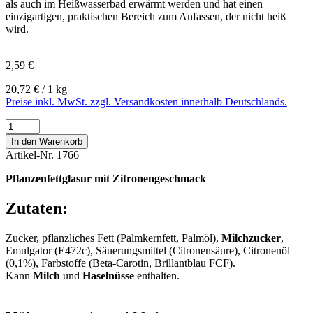
als auch im Heißwasserbad erwärmt werden und hat einen
einzigartigen, praktischen Bereich zum Anfassen, der nicht heiß
wird.
2,59 €
20,72 € / 1 kg
Preise inkl. MwSt. zzgl. Versandkosten innerhalb Deutschlands.
In den Warenkorb
Artikel-Nr.
1766
Pflanzenfettglasur mit Zitronengeschmack
Zutaten:
Zucker, pflanzliches Fett (Palmkernfett, Palmöl),
Milchzucker
,
Emulgator (E472c), Säuerungsmittel (Citronensäure), Citronenöl
(0,1%), Farbstoffe (Beta-Carotin, Brillantblau FCF).
Kann
Milch
und
Haselnüsse
enthalten.