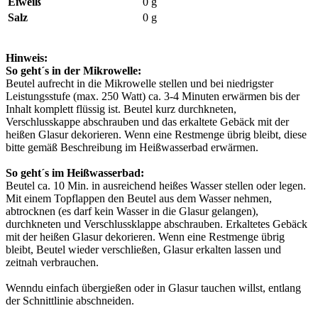
Eiweiß
0 g
Salz
0 g
Hinweis:
So geht´s in der Mikrowelle:
Beutel aufrecht in die Mikrowelle stellen und bei niedrigster
Leistungsstufe (max. 250 Watt) ca. 3-4 Minuten erwärmen bis der
Inhalt komplett flüssig ist. Beutel kurz durchkneten,
Verschlusskappe abschrauben und das erkaltete Gebäck mit der
heißen Glasur dekorieren. Wenn eine Restmenge übrig bleibt, diese
bitte gemäß Beschreibung im Heißwasserbad erwärmen.
So geht´s im Heißwasserbad:
Beutel ca. 10 Min. in ausreichend heißes Wasser stellen oder legen.
Mit einem Topflappen den Beutel aus dem Wasser nehmen,
abtrocknen (es darf kein Wasser in die Glasur gelangen),
durchkneten und Verschlussklappe abschrauben. Erkaltetes Gebäck
mit der heißen Glasur dekorieren. Wenn eine Restmenge übrig
bleibt, Beutel wieder verschließen, Glasur erkalten lassen und
zeitnah verbrauchen.
Wenndu einfach übergießen oder in Glasur tauchen willst, entlang
der Schnittlinie abschneiden.