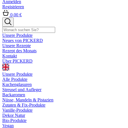
Anmelden
Registrieren
0,00 €
Unsere Produkte
Neues von PICKERD
Unsere Rezepte
Rezept des Monats
Kontakt
Über PICKERD
Unsere Produkte
Alle Produkte
Kuchenglasuren
Streusel und Aufleger
Backaromen
Nüsse, Mandeln & Pistazien
Zutaten & Fix-Produkte
Vanille-Produkte
Dekor Natur
Bio-Produkte
Vegan