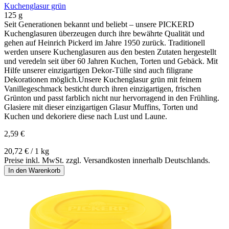
Kuchenglasur grün
125 g
Seit Generationen bekannt und beliebt – unsere PICKERD
Kuchenglasuren überzeugen durch ihre bewährte Qualität und
gehen auf Heinrich Pickerd im Jahre 1950 zurück. Traditionell
werden unsere Kuchenglasuren aus den besten Zutaten hergestellt
und veredeln seit über 60 Jahren Kuchen, Torten und Gebäck. Mit
Hilfe unserer einzigartigen Dekor-Tülle sind auch filigrane
Dekorationen möglich.Unsere Kuchenglasur grün mit feinem
Vanillegeschmack besticht durch ihren einzigartigen, frischen
Grünton und passt farblich nicht nur hervorragend in den Frühling.
Glasiere mit dieser einzigartigen Glasur Muffins, Torten und
Kuchen und dekoriere diese nach Lust und Laune.
2,59 €
20,72 € / 1 kg
Preise inkl. MwSt. zzgl. Versandkosten innerhalb Deutschlands.
In den Warenkorb