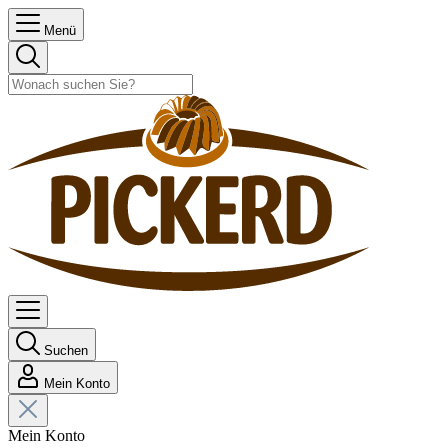
Menü
Suchen
Mein Konto
Mein Konto