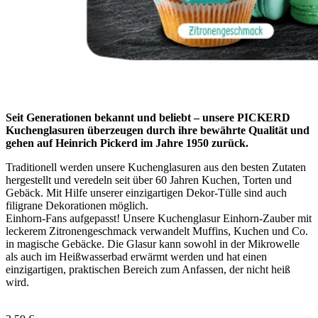
Seit Generationen bekannt und beliebt – unsere PICKERD
Kuchenglasuren überzeugen durch ihre bewährte Qualität und
gehen auf Heinrich Pickerd im Jahre 1950 zurück.
Traditionell werden unsere Kuchenglasuren aus den besten Zutaten
hergestellt und veredeln seit über 60 Jahren Kuchen, Torten und
Gebäck. Mit Hilfe unserer einzigartigen Dekor-Tülle sind auch
filigrane Dekorationen möglich.
Einhorn-Fans aufgepasst! Unsere Kuchenglasur Einhorn-Zauber mit
leckerem Zitronengeschmack verwandelt Muffins, Kuchen und Co.
in magische Gebäcke. Die Glasur kann sowohl in der Mikrowelle
als auch im Heißwasserbad erwärmt werden und hat einen
einzigartigen, praktischen Bereich zum Anfassen, der nicht heiß
wird.