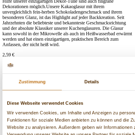
Hilfe unserer einzigartigen Dekor-Tülle sind auch filigrane
Dekorationen möglich.Unsere Kakaoglasur mit ihrem
unvergleichlich fein-herben Schokoladengeschmack und ihrem
besonderen Glanz, ist das Highlight auf jeder Backkreation. Seit
Jahrzehnten die beliebteste und bekannteste Geschmacksrichtung
und der absolute Klassiker unserer Kuchenglasuren. Die Glasur
kann sowohl in der Mikrowelle als auch im Heißwasserbad erwärmt
werden und hat einen einzigartigen, praktischen Bereich zum
Anfassen, der nicht heiß wird.
2,59 €
20,72 € / 1 kg
Preise inkl. MwSt. zzgl. Versandkosten innerhalb Deutschlands.
In den Warenkorb
Zustimmung
Details
Diese Webseite verwendet Cookies
Wir verwenden Cookies, um Inhalte und Anzeigen zu persona
Funktionen für soziale Medien anbieten zu können und die Zu
Website zu analysieren. Außerdem geben wir Informationen z
Verwendung unserer Website an unsere Partner für soziale