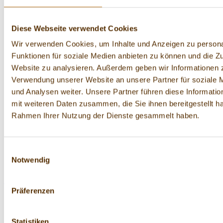
Diese Webseite verwendet Cookies
Wir verwenden Cookies, um Inhalte und Anzeigen zu persona
Funktionen für soziale Medien anbieten zu können und die Zu
Website zu analysieren. Außerdem geben wir Informationen z
Verwendung unserer Website an unsere Partner für soziale
und Analysen weiter. Unsere Partner führen diese Informati
mit weiteren Daten zusammen, die Sie ihnen bereitgestellt ha
Rahmen Ihrer Nutzung der Dienste gesammelt haben.
Einwilligungsauswahl
Notwendig
Lieblingsstreusel Pink Love
110 g
Präferenzen
Streuselliebe seit Generationen – unsere neuen PICKERD
Lieblingsstreusel sind spektakuläre einzigartige Streusel-
Mixe.Langweilig war gestern! PICKERD Lieblingsstreusel sind
Statistiken