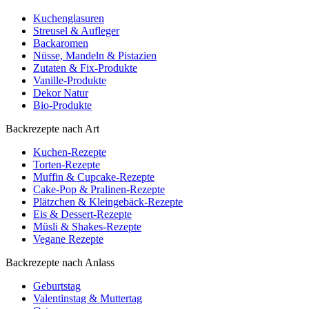
Kuchenglasuren
Streusel & Aufleger
Backaromen
Nüsse, Mandeln & Pistazien
Zutaten & Fix-Produkte
Vanille-Produkte
Dekor Natur
Bio-Produkte
Backrezepte nach Art
Kuchen-Rezepte
Torten-Rezepte
Muffin & Cupcake-Rezepte
Cake-Pop & Pralinen-Rezepte
Plätzchen & Kleingebäck-Rezepte
Eis & Dessert-Rezepte
Müsli & Shakes-Rezepte
Vegane Rezepte
Backrezepte nach Anlass
Geburtstag
Valentinstag & Muttertag