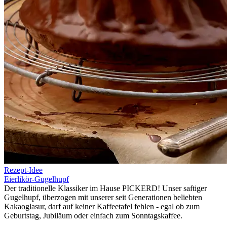
Rezept-Idee
Eierlikör-Gugelhupf
Der traditionelle Klassiker im Hause PICKERD! Unser saftiger
Gugelhupf, überzogen mit unserer seit Generationen beliebten
Kakaoglasur, darf auf keiner Kaffeetafel fehlen - egal ob zum
Geburtstag, Jubiläum oder einfach zum Sonntagskaffee.