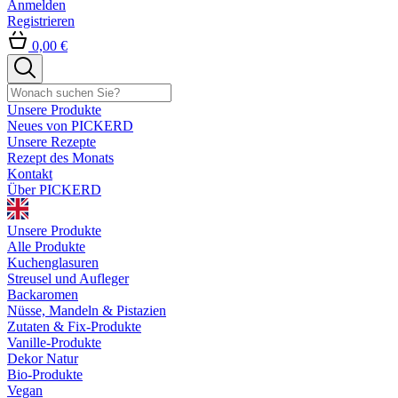
Anmelden
Registrieren
0,00 €
Unsere Produkte
Neues von PICKERD
Unsere Rezepte
Rezept des Monats
Kontakt
Über PICKERD
Unsere Produkte
Alle Produkte
Kuchenglasuren
Streusel und Aufleger
Backaromen
Nüsse, Mandeln & Pistazien
Zutaten & Fix-Produkte
Vanille-Produkte
Dekor Natur
Bio-Produkte
Vegan