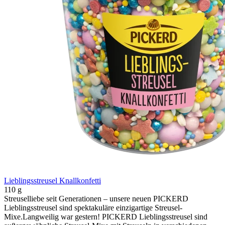
Lieblingsstreusel Knallkonfetti
110 g
Streuselliebe seit Generationen – unsere neuen PICKERD
Lieblingsstreusel sind spektakuläre einzigartige Streusel-
Mixe.Langweilig war gestern! PICKERD Lieblingsstreusel sind