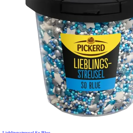
Lieblingsstreusel So Blue