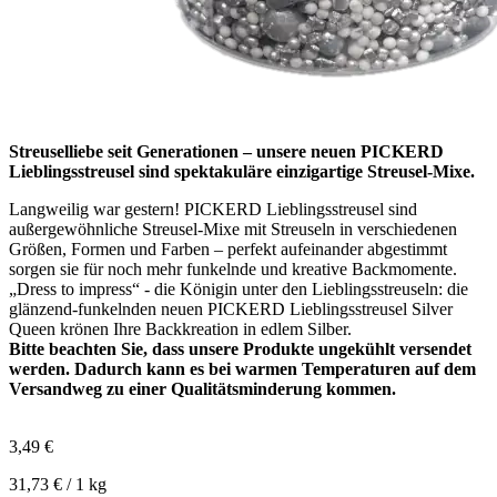
Streuselliebe seit Generationen – unsere neuen PICKERD
Lieblingsstreusel sind spektakuläre einzigartige Streusel-Mixe.
Langweilig war gestern! PICKERD Lieblingsstreusel sind
außergewöhnliche Streusel-Mixe mit Streuseln in verschiedenen
Größen, Formen und Farben – perfekt aufeinander abgestimmt
sorgen sie für noch mehr funkelnde und kreative Backmomente.
„Dress to impress“ - die Königin unter den Lieblingsstreuseln: die
glänzend-funkelnden neuen PICKERD Lieblingsstreusel Silver
Queen krönen Ihre Backkreation in edlem Silber.
Bitte beachten Sie, dass unsere Produkte ungekühlt versendet
werden. Dadurch kann es bei warmen Temperaturen auf dem
Versandweg zu einer Qualitätsminderung kommen.
3,49 €
31,73 € / 1 kg