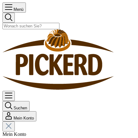
Menü
Suchen
Mein Konto
Mein Konto