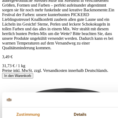
außergewöhnliche Streusel-Mixe mit Streuseln in verschiedenen
Größen, Formen und Farben – perfekt aufeinander abgestimmt
sorgen sie für noch mehr funkelnde und kreative Backmomente.Ein
Festival der Farben: unsere kunterbunten PICKERD
Lieblingsstreusel Knallkonfetti zaubern allen gute Laune und ein
Lächeln ins Gesicht! Sterne, Perlen und leckere Schokokugeln in
tollen Farben und das alles in einem Mix. Wer strahlt mit diesem
herrlich bunten Perlen-Mix um die Wette? Bitte beachten Sie, dass
unsere Produkte ungekühlt versendet werden. Dadurch kann es bei
warmen Temperaturen auf dem Versandweg zu einer
Qualitätsminderung kommen.
3,49 €
31,73 € / 1 kg
Preise inkl. MwSt. zzgl. Versandkosten innerhalb Deutschlands.
In den Warenkorb
Zustimmung
Details