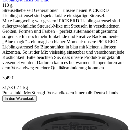
110 g
Streuselliebe seit Generationen – unsere neuen PICKERD
Lieblingsstreusel sind spektakuläre einzigartige Streusel-
Mixe.Langweilig war gestern! PICKERD Lieblingsstreusel sind
außergewöhnliche Streusel-Mixe mit Streuseln in verschiedenen
Größen, Formen und Farben – perfekt aufeinander abgestimmt
sorgen sie für noch mehr funkelnde und kreative Backmomente.
„Blue magic“ - ein magisch blauer Moment: unsere PICKERD
Lieblingsstreusel So Blue strahlen in blau mit kleinen silbrigen
Akzenten. So ist der Mix vielseitig einsetzbar und verschönert jede
Köstlichkeit. Bitte beachten Sie, dass unsere Produkte ungekühlt
versendet werden. Dadurch kann es bei warmen Temperaturen auf
dem Versandweg zu einer Qualitätsminderung kommen.
3,49 €
31,73 € / 1 kg
Preise inkl. MwSt. zzgl. Versandkosten innerhalb Deutschlands.
In den Warenkorb