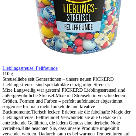
Lieblingsstreusel Fellfreunde
110 g
Streuselliebe seit Generationen – unsere neuen PICKERD
Lieblingsstreusel sind spektakuläre einzigartige Streusel-
Mixe.Langweilig war gestern! PICKERD Lieblingsstreusel sind
außergewöhnliche Streusel-Mixe mit Streuseln in verschiedenen
Größen, Formen und Farben – perfekt aufeinander abgestimmt
sorgen sie für noch mehr funkelnde und kreative
Backmomente.Tierisch lecker: Erleben sie die fabelhafte Magie der
Lieblingsstreusel Fellfreunde! Verwandeln sie alle Gebäcke in
entzückende Gefährten, die jedem Genuss eine tierische Note
verleihen.Bitte beachten Sie, dass unsere Produkte ungekühlt
versendet werden. Dadurch kann es bei warmen Temperaturen auf