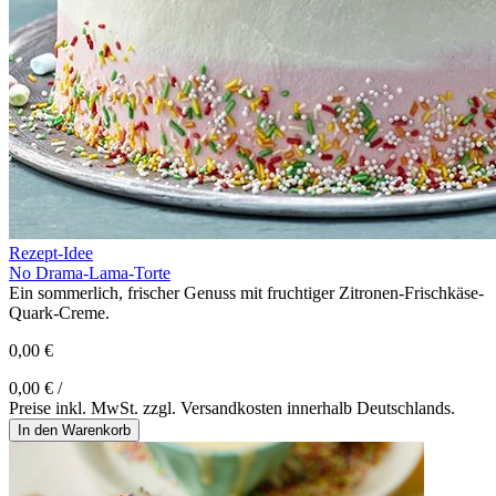
Rezept-Idee
No Drama-Lama-Torte
Ein sommerlich, frischer Genuss mit fruchtiger Zitronen-Frischkäse-
Quark-Creme.
0,00 €
0,00 € /
Preise inkl. MwSt. zzgl. Versandkosten innerhalb Deutschlands.
In den Warenkorb