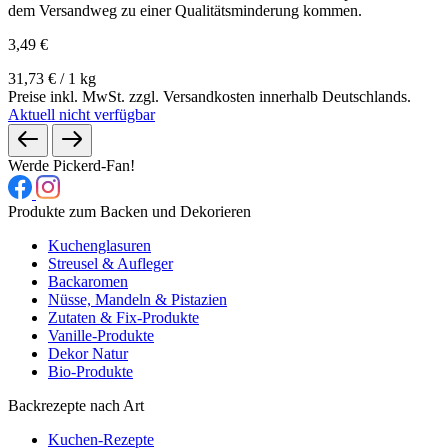
dem Versandweg zu einer Qualitätsminderung kommen.
3,49 €
31,73 € / 1 kg
Preise inkl. MwSt. zzgl. Versandkosten innerhalb Deutschlands.
Aktuell nicht verfügbar
Werde Pickerd-Fan!
Produkte zum Backen und Dekorieren
Kuchenglasuren
Streusel & Aufleger
Backaromen
Nüsse, Mandeln & Pistazien
Zutaten & Fix-Produkte
Vanille-Produkte
Dekor Natur
Bio-Produkte
Backrezepte nach Art
Kuchen-Rezepte