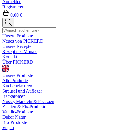
Anmelden
Registrieren
0,00 €
Unsere Produkte
Neues von PICKERD
Unsere Rezepte
Rezept des Monats
Kontakt
Über PICKERD
Unsere Produkte
Alle Produkte
Kuchenglasuren
Streusel und Aufleger
Backaromen
Nüsse, Mandeln & Pistazien
Zutaten & Fix-Produkte
Vanille-Produkte
Dekor Natur
Bio-Produkte
Vegan