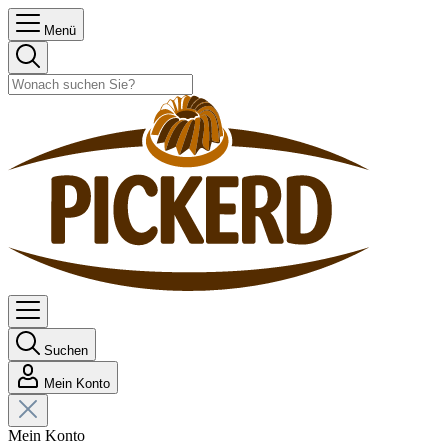
Menü
Suchen
Mein Konto
Mein Konto