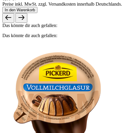
Preise inkl. MwSt. zzgl. Versandkosten innerhalb Deutschlands.
In den Warenkorb
Das könnte dir auch gefallen:
Das könnte dir auch gefallen: