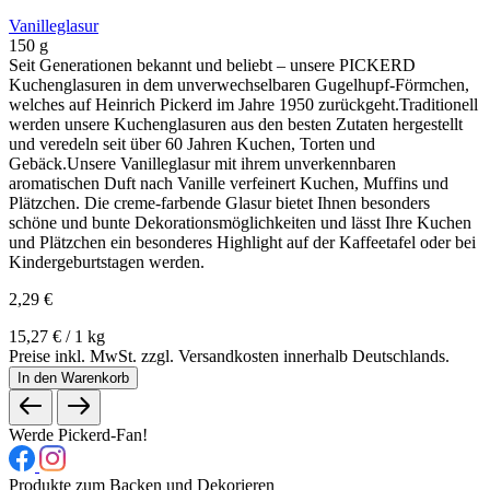
Vanilleglasur
150 g
Seit Generationen bekannt und beliebt – unsere PICKERD
Kuchenglasuren in dem unverwechselbaren Gugelhupf-Förmchen,
welches auf Heinrich Pickerd im Jahre 1950 zurückgeht.Traditionell
werden unsere Kuchenglasuren aus den besten Zutaten hergestellt
und veredeln seit über 60 Jahren Kuchen, Torten und
Gebäck.Unsere Vanilleglasur mit ihrem unverkennbaren
aromatischen Duft nach Vanille verfeinert Kuchen, Muffins und
Plätzchen. Die creme-farbende Glasur bietet Ihnen besonders
schöne und bunte Dekorationsmöglichkeiten und lässt Ihre Kuchen
und Plätzchen ein besonderes Highlight auf der Kaffeetafel oder bei
Kindergeburtstagen werden.
2,29 €
15,27 € / 1 kg
Preise inkl. MwSt. zzgl. Versandkosten innerhalb Deutschlands.
In den Warenkorb
Werde Pickerd-Fan!
Produkte zum Backen und Dekorieren