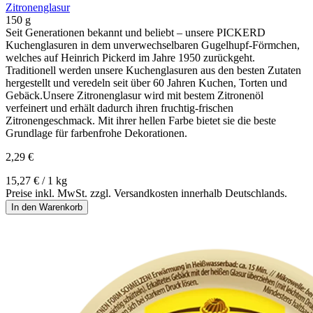
Zitronenglasur
150 g
Seit Generationen bekannt und beliebt – unsere PICKERD
Kuchenglasuren in dem unverwechselbaren Gugelhupf-Förmchen,
welches auf Heinrich Pickerd im Jahre 1950 zurückgeht.
Traditionell werden unsere Kuchenglasuren aus den besten Zutaten
hergestellt und veredeln seit über 60 Jahren Kuchen, Torten und
Gebäck.Unsere Zitronenglasur wird mit bestem Zitronenöl
verfeinert und erhält dadurch ihren fruchtig-frischen
Zitronengeschmack. Mit ihrer hellen Farbe bietet sie die beste
Grundlage für farbenfrohe Dekorationen.
2,29 €
15,27 € / 1 kg
Preise inkl. MwSt. zzgl. Versandkosten innerhalb Deutschlands.
In den Warenkorb