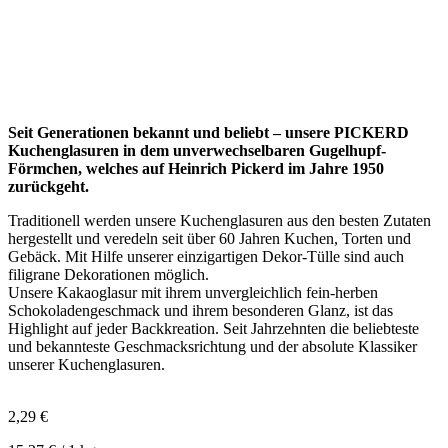
Seit Generationen bekannt und beliebt – unsere PICKERD
Kuchenglasuren in dem unverwechselbaren Gugelhupf-
Förmchen, welches auf Heinrich Pickerd im Jahre 1950
zurückgeht.
Traditionell werden unsere Kuchenglasuren aus den besten Zutaten
hergestellt und veredeln seit über 60 Jahren Kuchen, Torten und
Gebäck. Mit Hilfe unserer einzigartigen Dekor-Tülle sind auch
filigrane Dekorationen möglich.
Unsere Kakaoglasur mit ihrem unvergleichlich fein-herben
Schokoladengeschmack und ihrem besonderen Glanz, ist das
Highlight auf jeder Backkreation. Seit Jahrzehnten die beliebteste
und bekannteste Geschmacksrichtung und der absolute Klassiker
unserer Kuchenglasuren.
2,29 €