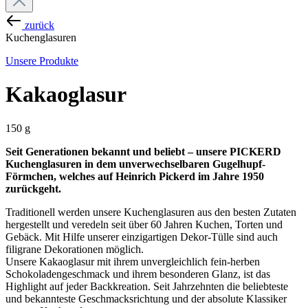
zurück
Kuchenglasuren
Unsere Produkte
Kakaoglasur
150 g
Seit Generationen bekannt und beliebt – unsere PICKERD
Kuchenglasuren in dem unverwechselbaren Gugelhupf-
Förmchen, welches auf Heinrich Pickerd im Jahre 1950
zurückgeht.
Traditionell werden unsere Kuchenglasuren aus den besten Zutaten
hergestellt und veredeln seit über 60 Jahren Kuchen, Torten und
Gebäck. Mit Hilfe unserer einzigartigen Dekor-Tülle sind auch
filigrane Dekorationen möglich.
Unsere Kakaoglasur mit ihrem unvergleichlich fein-herben
Schokoladengeschmack und ihrem besonderen Glanz, ist das
Highlight auf jeder Backkreation. Seit Jahrzehnten die beliebteste
und bekannteste Geschmacksrichtung und der absolute Klassiker