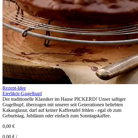
Rezept-Idee
Eierlikör-Gugelhupf
Der traditionelle Klassiker im Hause PICKERD! Unser saftiger
Gugelhupf, überzogen mit unserer seit Generationen beliebten
Kakaoglasur, darf auf keiner Kaffeetafel fehlen - egal ob zum
Geburtstag, Jubiläum oder einfach zum Sonntagskaffee.
0,00 €
0,00 € /