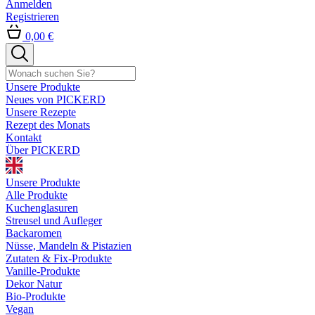
Anmelden
Registrieren
0,00 €
Unsere Produkte
Neues von PICKERD
Unsere Rezepte
Rezept des Monats
Kontakt
Über PICKERD
Unsere Produkte
Alle Produkte
Kuchenglasuren
Streusel und Aufleger
Backaromen
Nüsse, Mandeln & Pistazien
Zutaten & Fix-Produkte
Vanille-Produkte
Dekor Natur
Bio-Produkte
Vegan