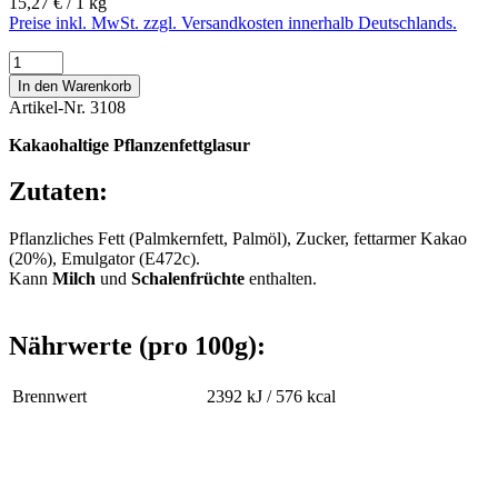
15,27 € / 1 kg
Preise inkl. MwSt. zzgl. Versandkosten innerhalb Deutschlands.
In den Warenkorb
Artikel-Nr.
3108
Kakaohaltige Pflanzenfettglasur
Zutaten:
Pflanzliches Fett (Palmkernfett, Palmöl), Zucker, fettarmer Kakao
(20%), Emulgator (E472c).
Kann
Milch
und
Schalenfrüchte
enthalten.
Nährwerte (pro 100g):
Brennwert
2392 kJ / 576 kcal