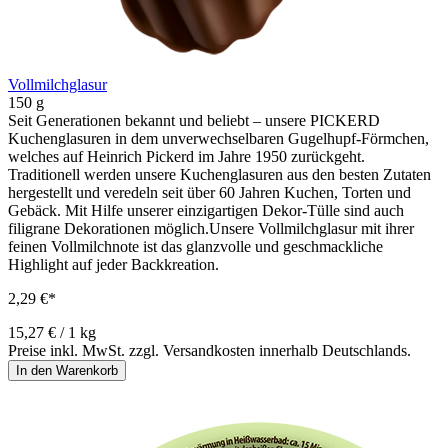
Vollmilchglasur
150 g
Seit Generationen bekannt und beliebt – unsere PICKERD
Kuchenglasuren in dem unverwechselbaren Gugelhupf-Förmchen,
welches auf Heinrich Pickerd im Jahre 1950 zurückgeht.
Traditionell werden unsere Kuchenglasuren aus den besten Zutaten
hergestellt und veredeln seit über 60 Jahren Kuchen, Torten und
Gebäck. Mit Hilfe unserer einzigartigen Dekor-Tülle sind auch
filigrane Dekorationen möglich.Unsere Vollmilchglasur mit ihrer
feinen Vollmilchnote ist das glanzvolle und geschmackliche
Highlight auf jeder Backkreation.
2,29 €*
15,27 € / 1 kg
Preise inkl. MwSt. zzgl. Versandkosten innerhalb Deutschlands.
In den Warenkorb