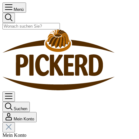
Menü
Suchen
Mein Konto
Mein Konto