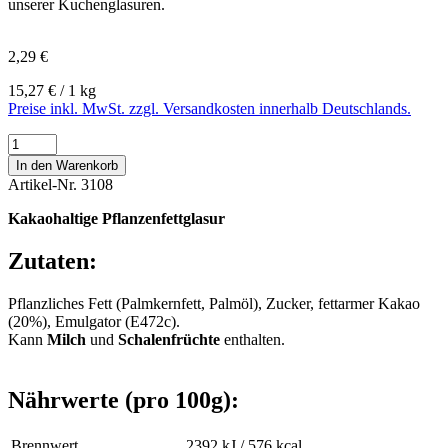
unserer Kuchenglasuren.
2,29 €
15,27 € / 1 kg
Preise inkl. MwSt. zzgl. Versandkosten innerhalb Deutschlands.
In den Warenkorb
Artikel-Nr.
3108
Kakaohaltige Pflanzenfettglasur
Zutaten:
Pflanzliches Fett (Palmkernfett, Palmöl), Zucker, fettarmer Kakao
(20%), Emulgator (E472c).
Kann
Milch
und
Schalenfrüchte
enthalten.
Nährwerte (pro 100g):
Brennwert
2392 kJ / 576 kcal