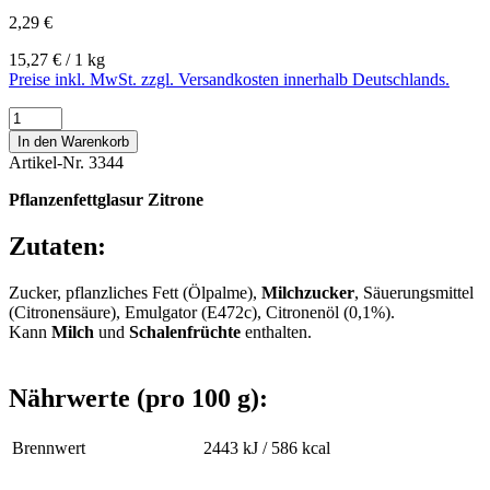
2,29 €
15,27 € / 1 kg
Preise inkl. MwSt. zzgl. Versandkosten innerhalb Deutschlands.
In den Warenkorb
Artikel-Nr.
3344
Pflanzenfettglasur Zitrone
Zutaten:
Zucker, pflanzliches Fett (Ölpalme),
Milchzucker
, Säuerungsmittel
(Citronensäure), Emulgator (E472c), Citronenöl (0,1%).
Kann
Milch
und
Schalenfrüchte
enthalten.
Nährwerte (pro 100 g):
Brennwert
2443 kJ / 586 kcal