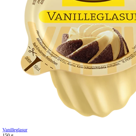
Vanilleglasur
150 g