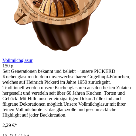
Vollmilchglasur
150 g
Seit Generationen bekannt und beliebt – unsere PICKERD
Kuchenglasuren in dem unverwechselbaren Gugelhupf-Förmchen,
welches auf Heinrich Pickerd im Jahre 1950 zurückgeht.
Traditionell werden unsere Kuchenglasuren aus den besten Zutaten
hergestellt und veredeln seit über 60 Jahren Kuchen, Torten und
Gebäck. Mit Hilfe unserer einzigartigen Dekor-Tülle sind auch
filigrane Dekorationen möglich.Unsere Vollmilchglasur mit ihrer
feinen Vollmilchnote ist das glanzvolle und geschmackliche
Highlight auf jeder Backkreation.
2,29 €*
15,27 € / 1 kg