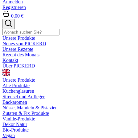
Anmelden
Registrieren
0,00 €
Unsere Produkte
Neues von PICKERD
Unsere Rezepte
Rezept des Monats
Kontakt
Über PICKERD
Unsere Produkte
Alle Produkte
Kuchenglasuren
Streusel und Aufleger
Backaromen
Nüsse, Mandeln & Pistazien
Zutaten & Fix-Produkte
Vanille-Produkte
Dekor Natur
Bio-Produkte
Vegan