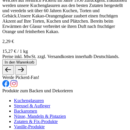
welches auf Heinrich Pickerd im Jahre 1950 zurückgeht.Traditionell
werden unsere Kuchenglasuren aus den besten Zutaten hergestellt
und veredeln seit über 60 Jahren Kuchen, Torten und
Gebäck.Unsere Kakao-Orangenglasur zaubert einen fruchtigen
Akzent auf Ihre Torten, Kuchen und Plätzchen. Bereits beim
Erwärmen der Glasur verbreitet sie ihren Duft nach fruchtiger
Orange und feinherben Kakao.
2,29 €
15,27 € / 1 kg
Preise inkl. MwSt. zzgl. Versandkosten innerhalb Deutschlands.
In den Warenkorb
Werde Pickerd-Fan!
Produkte zum Backen und Dekorieren
Kuchenglasuren
Streusel & Aufleger
Backaromen
Nüsse, Mandeln & Pistazien
Zutaten & Fix-Produkte
Vanille-Produkte