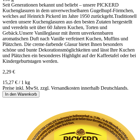
Seit Generationen bekannt und beliebt – unsere PICKERD
Kuchenglasuren in dem unverwechselbaren Gugelhupf-Förmchen,
welches auf Heinrich Pickerd im Jahre 1950 zurückgeht.Traditionell
werden unsere Kuchenglasuren aus den besten Zutaten hergestellt
und veredeln seit über 60 Jahren Kuchen, Torten und
Gebäck.Unsere Vanilleglasur mit ihrem unverkennbaren
aromatischen Duft nach Vanille verfeinert Kuchen, Muffins und
Plätzchen. Die creme-farbende Glasur bietet Ihnen besonders
schöne und bunte Dekorationsmöglichkeiten und lässt Ihre Kuchen
und Plätzchen ein besonderes Highlight auf der Kaffeetafel oder bei
Kindergeburtstagen werden.
2,29 €
15,27 € / 1 kg
Preise inkl. MwSt. zzgl. Versandkosten innerhalb Deutschlands.
In den Warenkorb