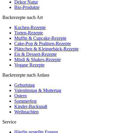
Dekor Natur
Bio-Produkte
Backrezepte nach Art
Kuchen-Rezepte
Torten-Rezepte
Muffin & Cupcake-Rezepte
Cake-Pop & Pralinen-Rezepte
Plätzchen & Kleingebäck-Rezepte
Eis & Dessert-Rezepte
Müsli & Shakes-Rezepte
Vegane Rezepte
Backrezepte nach Anlass
Geburtstag
Valentinstag & Muttertag
Ostern
Sommerfest
Kinder-Backspaß
Weihnachten
Service
Häufig gestellte Fragen