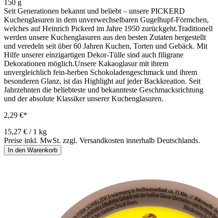
150 g
Seit Generationen bekannt und beliebt – unsere PICKERD
Kuchenglasuren in dem unverwechselbaren Gugelhupf-Förmchen,
welches auf Heinrich Pickerd im Jahre 1950 zurückgeht.Traditionell
werden unsere Kuchenglasuren aus den besten Zutaten hergestellt
und veredeln seit über 60 Jahren Kuchen, Torten und Gebäck. Mit
Hilfe unserer einzigartigen Dekor-Tülle sind auch filigrane
Dekorationen möglich.Unsere Kakaoglasur mit ihrem
unvergleichlich fein-herben Schokoladengeschmack und ihrem
besonderen Glanz, ist das Highlight auf jeder Backkreation. Seit
Jahrzehnten die beliebteste und bekannteste Geschmacksrichtung
und der absolute Klassiker unserer Kuchenglasuren.
2,29 €*
15,27 € / 1 kg
Preise inkl. MwSt. zzgl. Versandkosten innerhalb Deutschlands.
In den Warenkorb