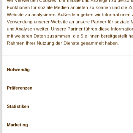
Wir verwenden Cookies, um Inhalte und Anzeigen zu persona
Funktionen für soziale Medien anbieten zu können und die Zu
Website zu analysieren. Außerdem geben wir Informationen z
Verwendung unserer Website an unsere Partner für soziale
und Analysen weiter. Unsere Partner führen diese Informati
mit weiteren Daten zusammen, die Sie ihnen bereitgestellt ha
Rahmen Ihrer Nutzung der Dienste gesammelt haben.
Einwilligungsauswahl
Notwendig
Präferenzen
Statistiken
Haselnussglasur
Marketing
150 g