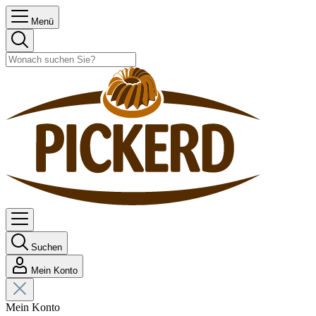
Menü
Suchen
Mein Konto
Mein Konto